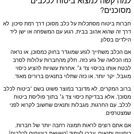
למה קשה למצוא ביטוח לכלבים
מסוכנים?
חברות ביטוח מסתכלות על כלב מסוכן דרך רמת סיכון. לא
דרך זה שהוא אהוב בבית, רגוע עם המשפחה או ישן ליד
הילדים בסלון.
אם הכלב משתייך לגזע שמוגדר בחוק כמסוכן, או נראה
כמו הכלאה של גזע כזה, חלק מהחברות עלולות לסרב
לבטח אותו בכיסוי צד ג׳. אחרות עשויות להציע כיסוי
מוגבל, יקר יותר, או כזה שתלוי בתנאים ברורים מאוד.
ברוב המקרים, לא מדובר במוצר פשוט בשם “ביטוח לכלב
מסוכן”, אלא בבדיקת כיסוי צד ג׳ בתוך פוליסת ביטוח
לכלב, עם החרגות, מגבלות ותנאים שחשוב לקרוא לפני
שמצטרפים.
אם אתם רוצים לראות תמונה רחבה יותר של חברות,
כיסויים ותנאים, עברו לעמוד [השוואת ביטוחים לכלבים].