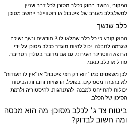
המקורי, נחשב בחוק ככלב מסוכן לכל דבר ועניין.
למשל,כלב מעורב של פיטבול או רוטוויילר ייחשב מסוכן.
כלב שנשך
החוק קובע כי כל כלב שמלאו לו 3 חודשים ונשך נשיכה
שגרמה לחבלה, יכול להיות מוגדר ככלב מסוכן על ידי
הרופא הווטרינר העירוני, גם אם מדובר בגולדן רטריבר,
פודל או כלב כנעני.
לכן משפטים כמו “הוא רק חצי פיטבול” או “אין לו תעודות”
לא בהכרח מספיקים. בפועל, הרשויות וחברות הביטוח
יכולות להתייחס למבנה, להתנהגות, להיסטוריה ולרמת
הסיכון של הכלב.
ביטוח צד ג׳ לכלב מסוכן: מה הוא מכסה
ומה חשוב לבדוק?