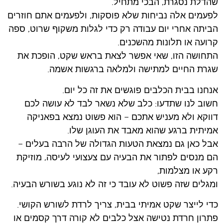
שהדלת נסגרת, הבכי מתחיל.
לפעמים אלה נביחות שלא פוסקות, ולפעמים אתם חוזרים
הביתה אחרי יום עבודה רק כדי לגלות משקוף שרוט, ספה
קרועה או תלונות מהשכנים.
התחושה הזו, שאי אפשר לצאת בראש שקט, הופכת את
שגרת החיים למתישה ולמלאה ברגשות אשמה.
אנחנו בבית הכלבים פוגשים את זה כל יום.
חשוב לנו שתדעו: כלב שלא נשאר לבד לא עושה לכם
דווקא ולא מעניש אתכם – הוא פשוט נמצא בפאניקה
אמיתית ברגע שהוא מאבד את העוגן שלו.
אבל כאן גם נמצאת הטעות הגדולה של הרבה בעלים –
הם מנסים לפתור את הבעיה עם צעצועי לעיסה, מוזיקת
רקע או מצלמות,
ומגלים שזה פשוט לא עובד כי זה לא נוגע בשורש הבעיה.
כדי לייצר שקט אמיתי בבית, צריך לרדת לשורש הקושי.
פתרון חרדת נטישה אצל כלבים לא קורה דרך קסמים או