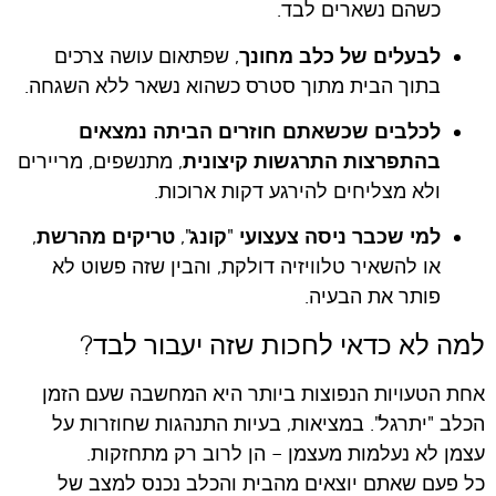
כשהם נשארים לבד.
לבעלים של כלב מחונך
, שפתאום עושה צרכים
בתוך הבית מתוך סטרס כשהוא נשאר ללא השגחה.
לכלבים שכשאתם חוזרים הביתה נמצאים
בהתפרצות התרגשות קיצונית
, מתנשפים, מריירים
ולא מצליחים להירגע דקות ארוכות.
למי שכבר ניסה צעצועי "קונג", טריקים מהרשת
,
או להשאיר טלוויזיה דולקת, והבין שזה פשוט לא
פותר את הבעיה.
למה לא כדאי לחכות שזה יעבור לבד?
אחת הטעויות הנפוצות ביותר היא המחשבה שעם הזמן
הכלב "יתרגל". במציאות, בעיות התנהגות שחוזרות על
עצמן לא נעלמות מעצמן – הן לרוב רק מתחזקות.
כל פעם שאתם יוצאים מהבית והכלב נכנס למצב של