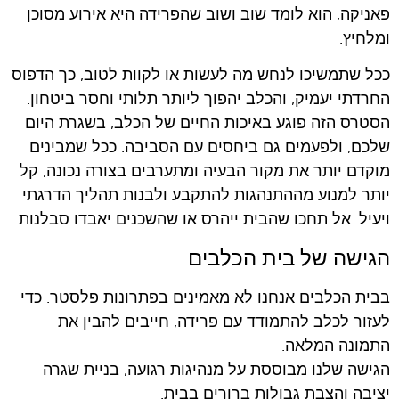
פאניקה, הוא לומד שוב ושוב שהפרידה היא אירוע מסוכן
ומלחיץ.
ככל שתמשיכו לנחש מה לעשות או לקוות לטוב, כך הדפוס
החרדתי יעמיק, והכלב יהפוך ליותר תלותי וחסר ביטחון.
הסטרס הזה פוגע באיכות החיים של הכלב, בשגרת היום
שלכם, ולפעמים גם ביחסים עם הסביבה. ככל שמבינים
מוקדם יותר את מקור הבעיה ומתערבים בצורה נכונה, קל
יותר למנוע מההתנהגות להתקבע ולבנות תהליך הדרגתי
ויעיל. אל תחכו שהבית ייהרס או שהשכנים יאבדו סבלנות.
הגישה של בית הכלבים
בבית הכלבים אנחנו לא מאמינים בפתרונות פלסטר. כדי
לעזור לכלב להתמודד עם פרידה, חייבים להבין את
התמונה המלאה.
הגישה שלנו מבוססת על מנהיגות רגועה, בניית שגרה
יציבה והצבת גבולות ברורים בבית.