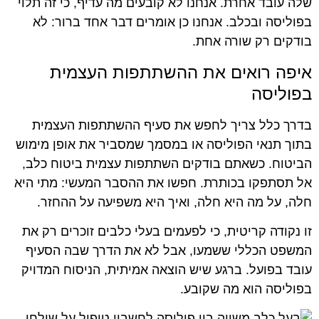
שלה עובד אחרת. אנחנו לא קובעים מה עדיף, כי זה תלוי
בפוליסה ובכלב. אנחנו כן אומרים דבר אחד ברור: לא
בודקים רק שורה אחת.
איפה רואים את ההשתתפות העצמית
בפוליסה
בדרך כלל צריך לחפש את סעיף ההשתתפות העצמית
בתוך תנאי הפוליסה או במסמך שמסביר את אופן מימוש
הביטוח. כשאתם בודקים השתתפות עצמית ביטוח כלב,
אל תסתפקו בכותרת. חפשו את ההסבר המעשי: מתי היא
חלה, על מה היא חלה, ואיך היא משפיעה על ההחזר.
זו נקודה קריטית, כי לפעמים בעלי כלבים זוכרים רק את
המשפט הכללי ששמעו, אבל לא את הדרך שבה הסעיף
עובד בפועל. ברגע שיש הוצאה אמיתית, הניסוח המדויק
בפוליסה הוא מה שקובע.