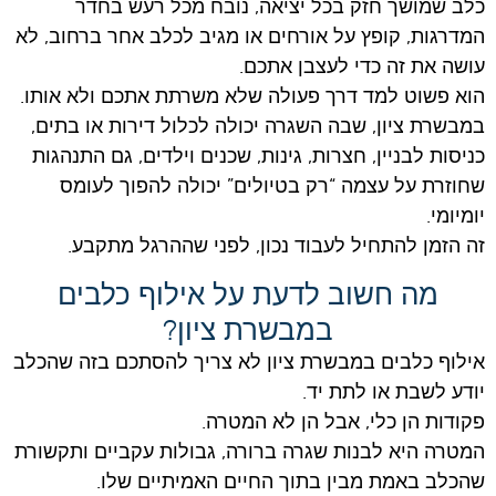
כלב שמושך חזק בכל יציאה, נובח מכל רעש בחדר
המדרגות, קופץ על אורחים או מגיב לכלב אחר ברחוב, לא
עושה את זה כדי לעצבן אתכם.
הוא פשוט למד דרך פעולה שלא משרתת אתכם ולא אותו.
במבשרת ציון, שבה השגרה יכולה לכלול דירות או בתים,
כניסות לבניין, חצרות, גינות, שכנים וילדים, גם התנהגות
שחוזרת על עצמה “רק בטיולים” יכולה להפוך לעומס
יומיומי.
זה הזמן להתחיל לעבוד נכון, לפני שההרגל מתקבע.
מה חשוב לדעת על אילוף כלבים
במבשרת ציון?
אילוף כלבים במבשרת ציון לא צריך להסתכם בזה שהכלב
יודע לשבת או לתת יד.
פקודות הן כלי, אבל הן לא המטרה.
המטרה היא לבנות שגרה ברורה, גבולות עקביים ותקשורת
שהכלב באמת מבין בתוך החיים האמיתיים שלו.