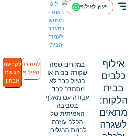
ייעוץ לאילוף
אילוף
במקרים שמה
למחירון
לקביעת
שקורה בבית או
האילוף
פגישת
כלבים
בטיול כבר לא
אבחון
בבית
מסתדר לבד,
עבודה עם מאלף
הלקוח:
בסביבה
מתאים
האמיתית של
הכלב עוזרת
לשגרה
לבנות הרגלים,