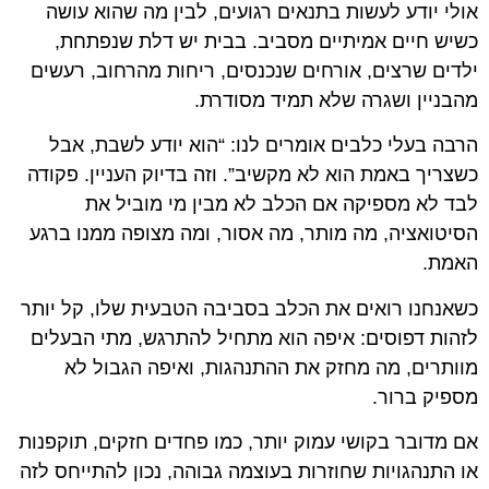
אולי יודע לעשות בתנאים רגועים, לבין מה שהוא עושה
כשיש חיים אמיתיים מסביב. בבית יש דלת שנפתחת,
ילדים שרצים, אורחים שנכנסים, ריחות מהרחוב, רעשים
מהבניין ושגרה שלא תמיד מסודרת.
הרבה בעלי כלבים אומרים לנו: “הוא יודע לשבת, אבל
כשצריך באמת הוא לא מקשיב”. וזה בדיוק העניין. פקודה
לבד לא מספיקה אם הכלב לא מבין מי מוביל את
הסיטואציה, מה מותר, מה אסור, ומה מצופה ממנו ברגע
האמת.
כשאנחנו רואים את הכלב בסביבה הטבעית שלו, קל יותר
לזהות דפוסים: איפה הוא מתחיל להתרגש, מתי הבעלים
מוותרים, מה מחזק את ההתנהגות, ואיפה הגבול לא
מספיק ברור.
אם מדובר בקושי עמוק יותר, כמו פחדים חזקים, תוקפנות
או התנהגויות שחוזרות בעוצמה גבוהה, נכון להתייחס לזה