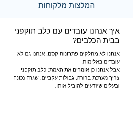
המלצות מלקוחות
איך אנחנו עובדים עם כלב תוקפני
בבית הכלבים?
אנחנו לא מחלקים פתרונות קסם. אנחנו גם לא
עובדים באלימות.
אבל אנחנו כן אומרים את האמת: כלב תוקפני
צריך מערכת ברורה, גבולות עקביים, שגרה נכונה
ובעלים שיודעים להוביל אותו.
אהבה לבד לא מספיקה.
כלב שחי בלי סדר, בלי גבולות ובלי דמות יציבה
שמובילה אותו, עלול לקחת לעצמו תפקיד שלא
באמת שייך לו.