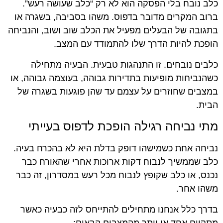
כלב נובח בלי הפסקה הוא לא רק “כלב שעושה רעש”.
ברוב המקרים מדובר בדפוס. משהו בסביבה, בשגרה או
בתגובה של הבעלים מפעיל את הכלב שוב ושוב, והנביחה
הופכת להיות הדרך שלו להתמודד עם המצב.
כלבים נובחים. זו התנהגות טבעית. הבעיה מתחילה
כשהנביחות מופיעות בתדירות גבוהה, בעוצמה גבוהה, או
במצבים שחוזרים על עצמם עד שהן פוגעות בשגרה של
הבית.
מתי נביחה רגילה הופכת לדפוס בעייתי
נביחה אחת כשמישהו דופק בדלת היא לא בהכרח בעיה.
כלב שממשיך לנבוח דקות ארוכות אחרי שהאורח כבר
נכנס, או כלב שקופץ לנבוח מכל רעש במסדרון, זה כבר
משהו אחר.
בדרך כלל אנחנו מתחילים להתייחס לזה כבעיה כאשר
מתקיים אחד או יותר מהמצבים הבאים: