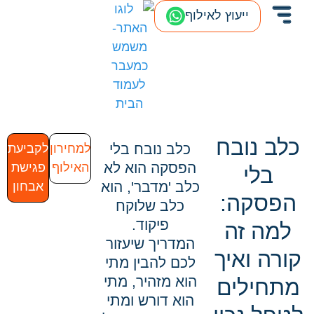
ייעוץ לאילוף
כלב נובח
כלב נובח בלי
למחירון
לקביעת
הפסקה הוא לא
האילוף
פגישת
בלי
כלב 'מדבר', הוא
אבחון
הפסקה:
כלב שלוקח
פיקוד.
למה זה
המדריך שיעזור
קורה ואיך
לכם להבין מתי
הוא מזהיר, מתי
מתחילים
הוא דורש ומתי