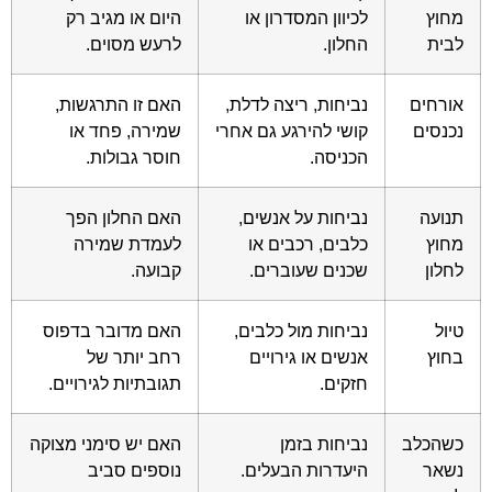
מחוץ
לכיוון המסדרון או
היום או מגיב רק
לבית
החלון.
לרעש מסוים.
אורחים
נביחות, ריצה לדלת,
האם זו התרגשות,
נכנסים
קושי להירגע גם אחרי
שמירה, פחד או
הכניסה.
חוסר גבולות.
תנועה
נביחות על אנשים,
האם החלון הפך
מחוץ
כלבים, רכבים או
לעמדת שמירה
לחלון
שכנים שעוברים.
קבועה.
טיול
נביחות מול כלבים,
האם מדובר בדפוס
בחוץ
אנשים או גירויים
רחב יותר של
חזקים.
תגובתיות לגירויים.
כשהכלב
נביחות בזמן
האם יש סימני מצוקה
נשאר
היעדרות הבעלים.
נוספים סביב