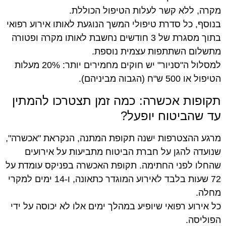
מקרה, ללא קשר לעלות הטיפול הכוללת.
בנוסף, כל סדרת טיפולי המשך הנוגעת לאותו אירוע רפואי
בתוך מסגרת של 3 חודשים נחשבת לאותו מקרה ופטורה
מתשלום השתתפות עצמית נוספת.
למסלול ה"סניור" יש חוקים מחמירים יותר: 20% מעלות
הטיפול או 500 ש"ח (הגבוה מביניהם).
תקופות אכשרה: כמה זמן תצטרכו להמתין
עד שהביטוח יופעל?
מרגע ההצטרפות ישנה תקופת המתנה, הנקראת "אכשרה",
שנועדה להגן על חברת הביטוח מתביעות על אירועים
שהחלו לפני החתימה. תקופת האכשרה בפניקס עומדת על
72 שעות בלבד לאירוע המוגדר כתאונה, ו-14 ימים למקרי
מחלה.
כל אירוע רפואי שיופיע במהלך ימים אלו לא יכוסה על ידי
הפוליסה.