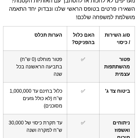
מעדיפים לא לחכות או להסתבך עם האותיות הקטנות?
השאירו פרטים בטופס הראשי שלנו ונבדוק יחד התאמה
מושלמת למשפחה שלכם!
סוג השירות
האם כלול
הערות תכלס
/ כיסוי
בהפניקס?
פטור
✅
פטור מוחלט (0 ש"ח)
מהשתתפות
בתביעה הראשונה בכל
עצמית
שנה
ביטוח צד ג'
✅
כלול בחינם עד 1,000,000
ש"ח (לא כולל גזעים
מסוכנים)
ניתוחים
✅
עד תקרת כיסוי של 30,000
ואשפוז
ש"ח למקרה ושנה
חירום