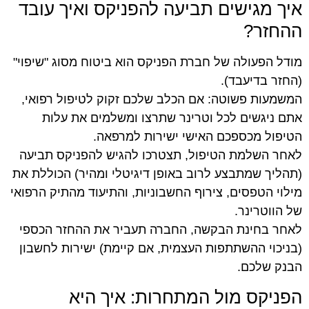
איך מגישים תביעה להפניקס ואיך עובד
ההחזר?
מודל הפעולה של חברת הפניקס הוא ביטוח מסוג "שיפוי"
(החזר בדיעבד).
המשמעות פשוטה: אם הכלב שלכם זקוק לטיפול רפואי,
אתם ניגשים לכל וטרינר שתרצו ומשלמים את עלות
הטיפול מכספכם האישי ישירות למרפאה.
לאחר השלמת הטיפול, תצטרכו להגיש להפניקס תביעה
(תהליך שמתבצע לרוב באופן דיגיטלי ומהיר) הכוללת את
מילוי הטפסים, צירוף החשבוניות, והתיעוד מהתיק הרפואי
של הווטרינר.
לאחר בחינת הבקשה, החברה תעביר את ההחזר הכספי
(בניכוי ההשתתפות העצמית, אם קיימת) ישירות לחשבון
הבנק שלכם.
הפניקס מול המתחרות: איך היא