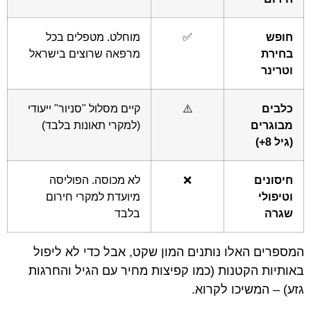
חופש
✅
מוחלט. מטפלים בכל
בחירת
מרפאה שרוצים בישראל
וטרינר
כלבים
⚠️
קיים מסלול "סניור" ייעודי
מבוגרים
(למקרי תאונות בלבד)
(גיל 8+)
חיסונים
❌
לא מכוסה. הפוליסה
וטיפולי
מיועדת למקרי חירום
שגרה
בלבד
המספרים האלו נותנים המון שקט, אבל כדי לא ליפול
באותיות הקטנות (כמו קפיצות מחיר עם הגיל והחרגות
גזע) – המשיכו לקרוא.