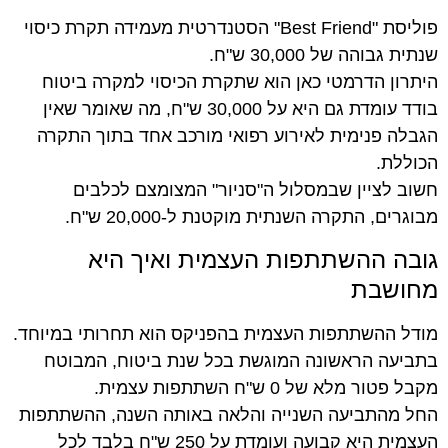
פוליסת "Best Friend" הסטנדרטית מעמידה תקרת כיסוי
שנתית גבוהה של 30,000 ש"ח.
היתרון הדרמטי כאן הוא שתקרת הכיסוי למקרה ביטוח
בודד עומדת גם היא על 30,000 ש"ח, מה שאומר שאין
הגבלה פנימית לאירוע רפואי מורכב אחד בתוך התקרה
הכוללת.
חשוב לציין שבמסלול ה"סניור" המצומצם לכלבים
מבוגרים, התקרה השנתית מוקטנת ל-20,000 ש"ח.
גובה ההשתתפות העצמית ואיך היא
מחושבת
מודל ההשתתפות העצמית בהפניקס הוא תחרותי במיוחד.
בתביעה הראשונה המוגשת בכל שנת ביטוח, המבוטח
מקבל פטור מלא של 0 ש"ח השתתפות עצמית.
החל מהתביעה השנייה והלאה באותה השנה, ההשתתפות
העצמית היא קבועה ועומדת על 250 ש"ח בלבד לכל