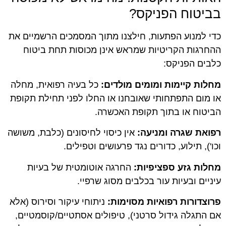
בביטוח הפניקס?
כדי למנוע הפתעות, חילצנו מתוך המסמכים הרשמיים את
ההחרגות הקריטיות שמראש אינן מכוסות תחת ביטוח
כלבים הפניקס:
מחלות קיימות ומומים מולדים:
כל בעיה רפואית, מחלה
או מום התפתחותי שאובחנו או החלו לפני תחילת תקופת
הביטוח או בתוך תקופת האכשרה
.
רפואת שגרה ומניעה:
אין כיסוי לחיסונים (כלבת, משושה
וכו'), תילוע, כדורים נגד פרעושים וטפילים.
מחלות גזע ספציפיות:
החרגה אוטומטית של בעיות
עיניים ובעיות עור בכלבים מסוג שרפיי.
פרוצדורות רפואיות מסוימות:
ניתוחי עיקור וסירוס (אלא
אם התגלה גידול סרטני), טיפולים אסתטיים/קוסמטיים,