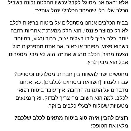
אלא “האם אני מסוגל לקבל עכשיו החלטה נכונה בשביל
הכלב שלי בלי שהפחד הכלכלי ינהל אותי?”.
בבית הכלבים אנחנו מסתכלים על ביטוח בריאות לכלב
לא רק כמוצר פיננסי. הוא חלק ממערכת אחריות רחבה
יותר. כלב צריך לידו בעלים יציב, ברור ורגוע, במיוחד
כשהוא פצוע, מפוחד או כאוב. אם אתם מתפרקים מול
הצעת מחיר, הכלב מרגיש את זה. הוא לא מבין מספרים,
אבל הוא מבין לחץ.
מחפשים ישר להשוות בין חברות, מסלולים וכיסויים?
עברו לעמוד [השוואת ביטוחים לכלבים]. כאן אנחנו
מדברים על התמונה הרחבה: איך עובד ביטוח רפואי
לכלב, למה הוא חשוב, מה צריך לבדוק, ואיך נמנעים
מטעויות שעולות לבעלי כלבים ביוקר.
רוצים להבין איזה סוג ביטוח מתאים לכלב שלכם?
מלאו את הטופס!