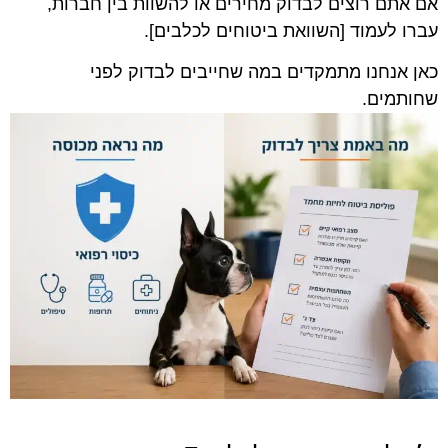
אם אתם רוצים לבדוק מחירים או להשוות בין חברות,
עברו לעמוד [השוואת ביטוחים לכלבים].
כאן אנחנו מתמקדים במה שחייבים לבדוק לפני
שחותמים.